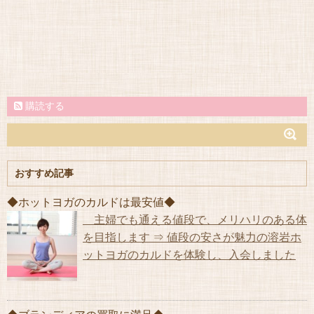
購読する
おすすめ記事
◆ホットヨガのカルドは最安値◆
主婦でも通える値段で、メリハリのある体
を目指します ⇒ 値段の安さが魅力の溶岩ホ
ットヨガのカルドを体験し、入会しました