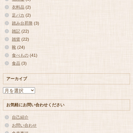
衣料品
(2)
足パカ
(2)
踏み台昇降
(3)
雑記
(22)
雑貨
(22)
靴
(24)
食べもの
(41)
食品
(3)
アーカイブ
ア
ー
カ
お気軽にお問い合わせください
イ
ブ
自己紹介
お問い合わせ