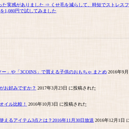
た実感がありました ⇒ くせ毛を減らして、時短でストレス
1,080円で試してみました
ー」や「3COINS」で買える子供のおもちゃ まとめ
2016年9
がお好みですか？
2017年3月23日 に投稿された
オイル比較！
2016年10月3日 に投稿された
るアイテム3点とは？2016年11月30日放送
2016年12月1