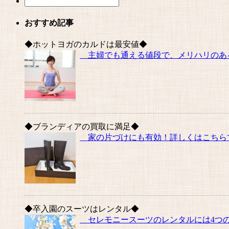
おすすめ記事
◆ホットヨガのカルドは最安値◆
主婦でも通える値段で、メリハリのある
◆ブランディアの買取に満足◆
家の片づけにも有効！詳しくはこちらで
◆卒入園のスーツはレンタル◆
セレモニースーツのレンタルには4つの