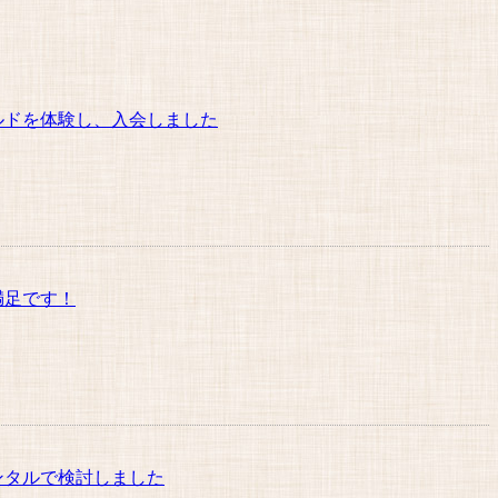
ルドを体験し、入会しました
満足です！
ンタルで検討しました