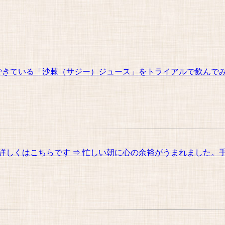
できている「沙棘（サジー）ジュース」をトライアルで飲んでみ
しくはこちらです ⇒ 忙しい朝に心の余裕がうまれました。手