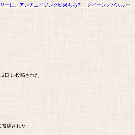
フリーに、アンチエイジング効果もある「クイーンズバスルー
月12日 に投稿された
日 に投稿された