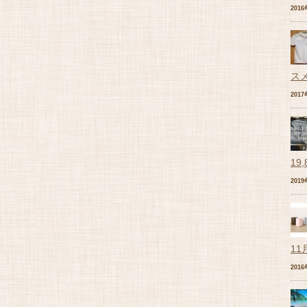
201
ス
201
19
201
11
201