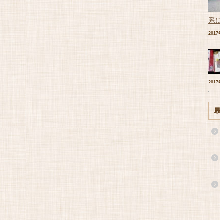
系
201
201