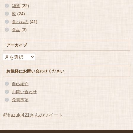
雑貨
(22)
靴
(24)
食べもの
(41)
食品
(3)
アーカイブ
ア
ー
カ
お気軽にお問い合わせください
イ
ブ
自己紹介
お問い合わせ
免責事項
@hazuki421さんのツイート