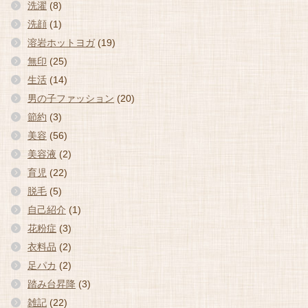
洗濯
(8)
洗顔
(1)
溶岩ホットヨガ
(19)
無印
(25)
生活
(14)
男の子ファッション
(20)
節約
(3)
美容
(56)
美容液
(2)
育児
(22)
脱毛
(5)
自己紹介
(1)
花粉症
(3)
衣料品
(2)
足パカ
(2)
踏み台昇降
(3)
雑記
(22)