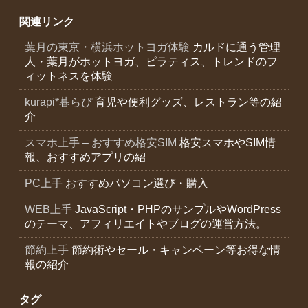
関連リンク
葉月の東京・横浜ホットヨガ体験
カルドに通う管理
人・葉月がホットヨガ、ピラティス、トレンドのフ
ィットネスを体験
kurapi*暮らぴ
育児や便利グッズ、レストラン等の紹
介
スマホ上手 – おすすめ格安SIM
格安スマホやSIM情
報、おすすめアプリの紹
PC上手
おすすめパソコン選び・購入
WEB上手
JavaScript・PHPのサンプルやWordPress
のテーマ、アフィリエイトやブログの運営方法。
節約上手
節約術やセール・キャンペーン等お得な情
報の紹介
タグ