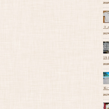
201
ス
201
19
201
系
201