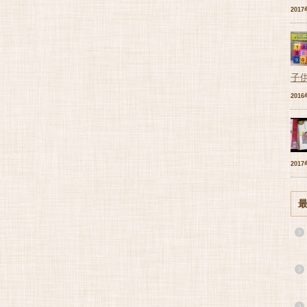
201
子
201
201