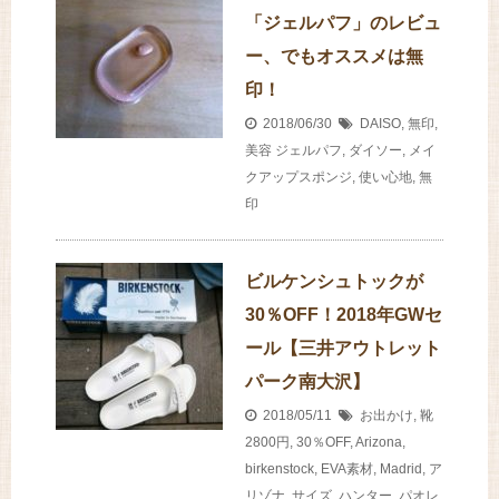
「ジェルパフ」のレビュ
ー、でもオススメは無
印！
2018/06/30
DAISO
,
無印
,
美容
ジェルパフ
,
ダイソー
,
メイ
クアップスポンジ
,
使い心地
,
無
印
ビルケンシュトックが
30％OFF！2018年GWセ
ール【三井アウトレット
パーク南大沢】
2018/05/11
お出かけ
,
靴
2800円
,
30％OFF
,
Arizona
,
birkenstock
,
EVA素材
,
Madrid
,
ア
リゾナ
,
サイズ
,
ハンター
,
パオレ