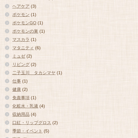
ヘアケア
(3)
ポケモン
(1)
ポケモンGO
(1)
ポケモンの巣
(1)
マスカラ
(1)
マタニティ
(6)
ミュゼ
(2)
リビング
(2)
二子玉川 タカシマヤ
(1)
仕事
(1)
健康
(2)
免責事項
(1)
化粧水・乳液
(4)
収納用品
(4)
口紅・リップグロス
(2)
季節・イベント
(5)