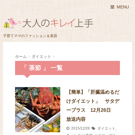
MENU
子育てママのファッション＆美容
ホーム
>
ダイエット
>
「 茶節 」 一覧
【簡単】「肝臓温めるだ
けダイエット」 サタデ
ープラス 12月26日
放送内容
2015/12/26
ダイエット
,