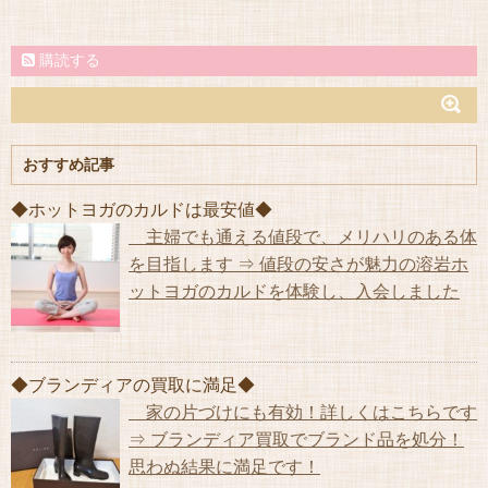
購読する
おすすめ記事
◆ホットヨガのカルドは最安値◆
主婦でも通える値段で、メリハリのある体
を目指します ⇒ 値段の安さが魅力の溶岩ホ
ットヨガのカルドを体験し、入会しました
◆ブランディアの買取に満足◆
家の片づけにも有効！詳しくはこちらです
⇒ ブランディア買取でブランド品を処分！
思わぬ結果に満足です！