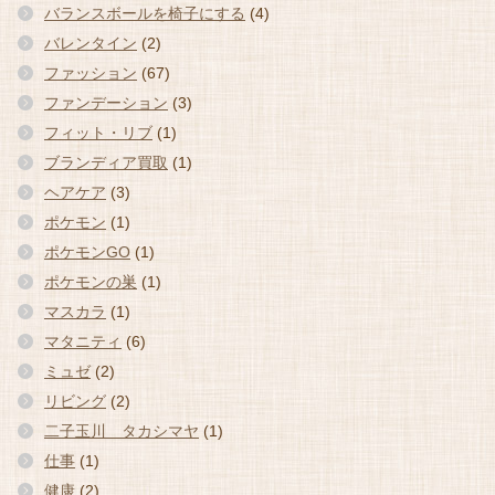
バランスボールを椅子にする
(4)
バレンタイン
(2)
ファッション
(67)
ファンデーション
(3)
フィット・リブ
(1)
ブランディア買取
(1)
ヘアケア
(3)
ポケモン
(1)
ポケモンGO
(1)
ポケモンの巣
(1)
マスカラ
(1)
マタニティ
(6)
ミュゼ
(2)
リビング
(2)
二子玉川 タカシマヤ
(1)
仕事
(1)
健康
(2)