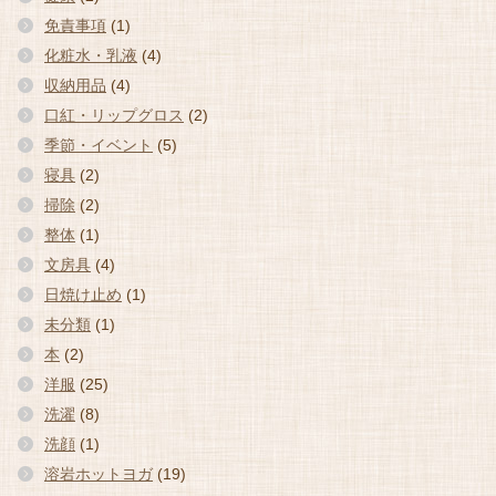
免責事項
(1)
化粧水・乳液
(4)
収納用品
(4)
口紅・リップグロス
(2)
季節・イベント
(5)
寝具
(2)
掃除
(2)
整体
(1)
文房具
(4)
日焼け止め
(1)
未分類
(1)
本
(2)
洋服
(25)
洗濯
(8)
洗顔
(1)
溶岩ホットヨガ
(19)